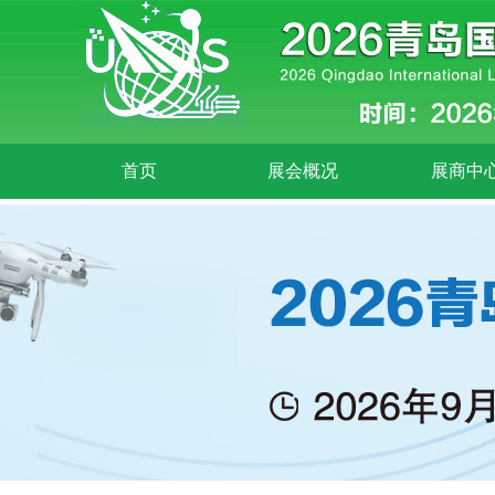
首页
展会概况
展商中