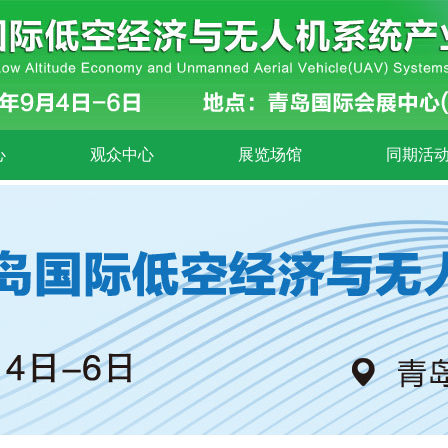
心
观众中心
展览场馆
同期活