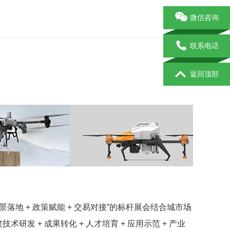
微信咨询
联系电话
返回顶部
景落地
+
政策赋能
+
交易对接
”
的标杆展会结合城市场
建技术研发
+
成果转化
+
人才培育
+
应用示范
+
产业