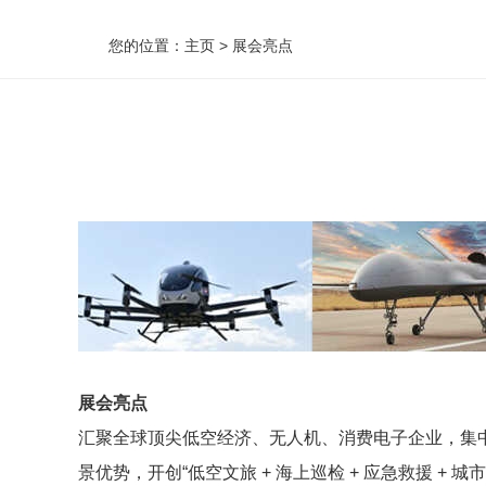
您的位置：
主页
>
展会亮点
展会亮点
汇聚全球顶尖低空经济、无人机、消费电子企业，集
景优势，开创
“
低空文旅
+
海上巡检
+
应急救援
+
城市