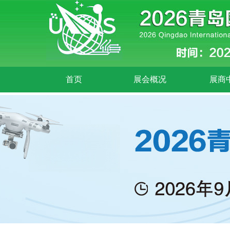
首页
展会概况
展商