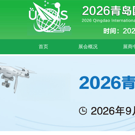
首页
展会概况
展商